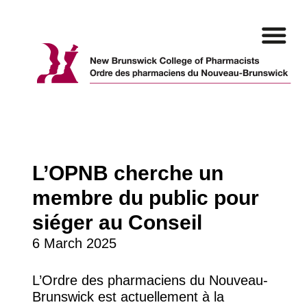
Skip
to
content
L’OPNB cherche un
membre du public pour
siéger au Conseil
6 March 2025
L’Ordre des pharmaciens du Nouveau-
Brunswick est actuellement à la