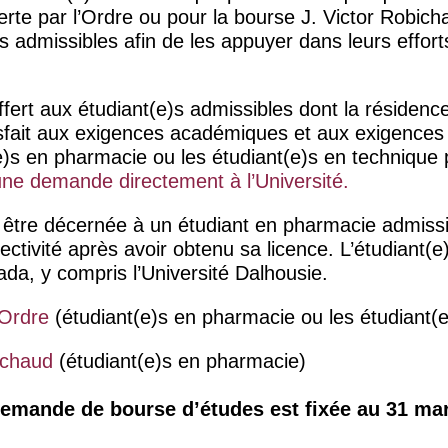
erte par l’Ordre ou pour la bourse J. Victor Robich
)s admissibles afin de les appuyer dans leurs effort
ffert aux étudiant(e)s admissibles dont la résidenc
sfait aux exigences académiques et aux exigences
(e)s en pharmacie ou les étudiant(e)s en techniqu
 une demande directement à l’Université.
être décernée à un étudiant en pharmacie admissib
ectivité après avoir obtenu sa licence. L’étudiant(e
ada, y compris l’Université Dalhousie.
’Ordre
(étudiant(e)s en pharmacie ou les étudiant(
ichaud
(étudiant(e)s en pharmacie)
 demande de bourse d’études est fixée au 31 m