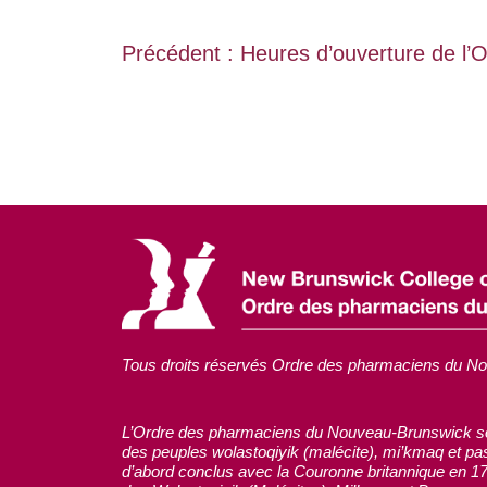
Post
Précédent :
Heures d’ouverture de l’
navigation
Tous droits réservés Ordre des pharmaciens du N
L’Ordre des pharmaciens du Nouveau-Brunswick soulig
des peuples wolastoqiyik (malécite), mi’kmaq et pa
d’abord conclus avec la Couronne britannique en 172