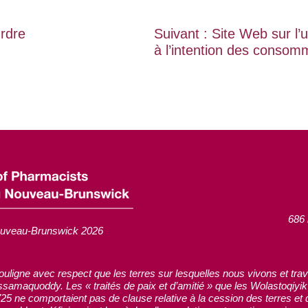
Ordre
Suivant :
Site Web sur l’u
à l’intention des conso
686 
ouveau-Brunswick 2026
ne avec respect que les terres sur lesquelles nous vivons et travaill
ssamaquoddy. Les « traités de paix et d’amitié » que les Wolastoqi
5 ne comportaient pas de clause relative à la cession des terres et d