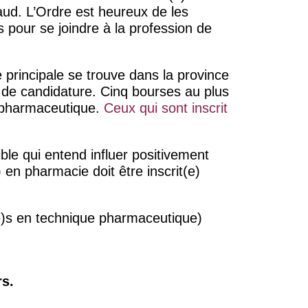
aud. L’Ordre est heureux de les
s pour se joindre à la profession de
e principale se trouve dans la province
 de candidature. Cinq bourses au plus
e pharmaceutique.
Ceux qui sont inscrit
le qui entend influer positivement
) en pharmacie doit être inscrit(e)
e)s en technique pharmaceutique)
ars.