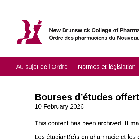
Skip
to
content
Au sujet de l’Ordre
Normes et législation
Bourses d’études offert
10 February 2026
This content has been archived. It ma
Les étudiant(e)s en pharmacie et les é