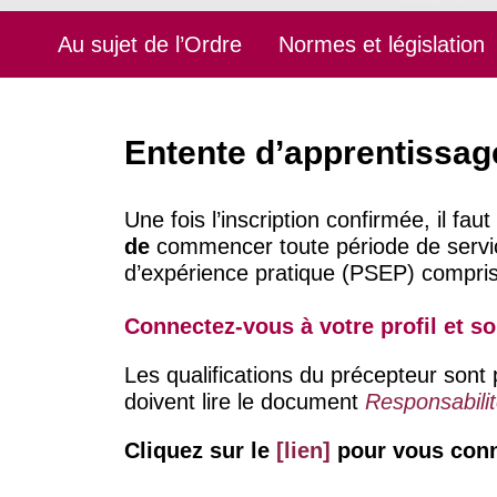
Au sujet de l’Ordre
Normes et législation
Entente d’apprentissag
Une fois l’inscription confirmée, il 
de
commencer toute période de servic
d’expérience pratique (PSEP) compris
Connectez-vous à
votre profil
et so
Les qualifications du précepteur son
doivent lire le document
Responsabilit
Cliquez sur le
[lien]
pour vous conn