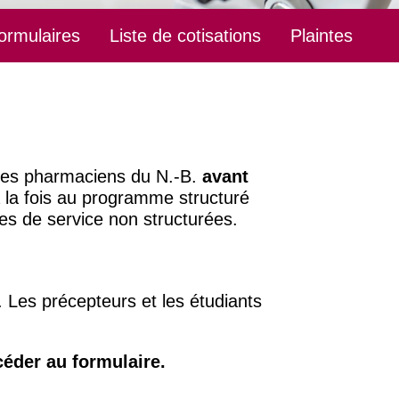
ormulaires
Liste de cotisations
Plaintes
e des pharmaciens du N.-B.
avant
 la fois au programme structuré
es de service non structurées.
. Les précepteurs et les étudiants
éder au formulaire.