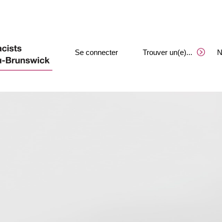
Se connecter
Trouver un(e)
.
.
.
N