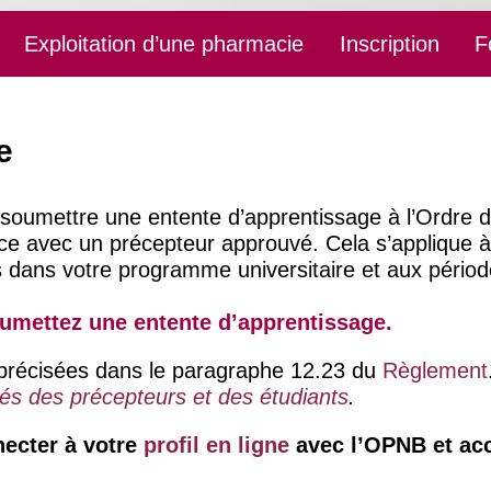
Exploitation d’une pharmacie
Inscription
F
e
faut soumettre une entente d’apprentissage à l’Ordr
e avec un précepteur approuvé. Cela s’applique à
 dans votre programme universitaire et aux périod
umettez une entente d’apprentissage.
t précisées dans le paragraphe 12.23 du
Règlement
és des précepteurs et des étudiants
.
ecter à votre
profil en ligne
avec l’OPNB et acc