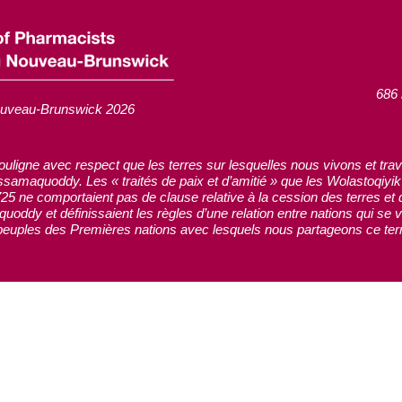
686 
ouveau-Brunswick 2026
ne avec respect que les terres sur lesquelles nous vivons et travaill
ssamaquoddy. Les « traités de paix et d’amitié » que les Wolastoqi
5 ne comportaient pas de clause relative à la cession des terres et d
ddy et définissaient les règles d’une relation entre nations qui se v
euples des Premières nations avec lesquels nous partageons ce terri