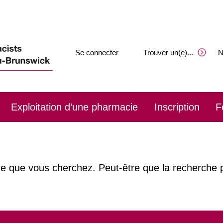
Se connecter
Trouver un(e)
.
.
.
N
Exploitation d’une pharmacie
Inscription
F
ce que vous cherchez. Peut-être que la recherche p