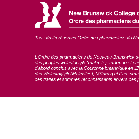
Tous droits réservés Ordre des pharmaciens du N
L’Ordre des pharmaciens du Nouveau-Brunswick soulig
des peuples wolastoqiyik (malécite), mi’kmaq et pa
d’abord conclus avec la Couronne britannique en 172
des Wolastoqiyik (Malécites), Mi’kmaq et Passamaquo
ces traités et sommes reconnaissants envers ces p